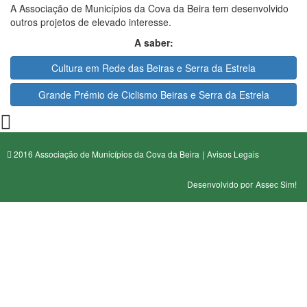
A Associação de Municípios da Cova da Beira tem desenvolvido
outros projetos de elevado interesse.
A saber:
Cultura em Rede das Beiras e Serra da Estrela
Grande Prémio de Ciclismo Beiras e Serra da Estrela
2016 Associação de Municípios da Cova da Beira
|
Avisos Legais
Desenvolvido por
Assec Sim!