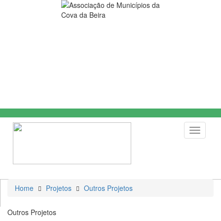
Toggle
navigati
Home
Projetos
Outros Projetos
Outros Projetos