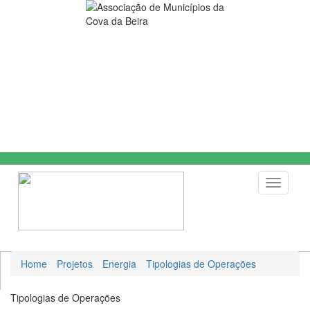
Toggle
navigati
Home
Projetos
Energia
Tipologias de Operações
Tipologias de Operações