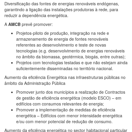
Diversificação das fontes de energias renováveis endógenas,
garantindo a ligação das instalações produtoras à rede, para
reduzir a dependência energética.
A
AMCB
prevê promover:
Projetos-piloto de produção, integração na rede e
armazenamento de energia de fontes renováveis
referentes ao desenvolvimento e teste de novas
tecnologias (e.g. desenvolvimento de energias renováveis
no âmbito da biomassa, geotérmica, biogás, entre outras);
Projetos com tecnologias testadas e que não estejam ainda
suficientemente disseminadas no território nacional.
Aumento da eficiência Energética nas infraestruturas públicas no
âmbito da Administração Pública
Promover junto dos municípios a realização de Contractos
de gestão de eficiência energética (modelo ESCO) – em
edifícios com consumos relevantes de energia;
Promover a implementação de medidas de eficiência
energética – Edifícios com menor intensidade energética
e/ou com menor potencial de redução de consumo.
Aumento da eficiência energética no sector habitacional particular