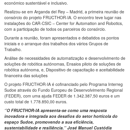
económico sustentável e inclusivo.
Realizou-se em Arganda del Rey – Madrid, a primeira reunião de
consórcio do projeto FRUCTHOR-IA. O encontro teve lugar nas
instalações do CAR-CSIC – Center for Automation and Robotics,
com a participação de todos os parceiros do consórcio.
Durante a reunião, foram apresentados e debatidos os pontos
iniciais e o arranque dos trabalhos dos vários Grupos de
Trabalho.
Análise de necessidades de automatização e desenvolvimento de
soluções de robótica autónomas, Ensaios piloto de soluções de
robótica autónoma, e, Dispositivo de capacitação e aceitabilidade
financeira das soluções
O projeto FRUCTHOR-IA é cofinanciado pelo Programa Interreg
Sudoe através do Fundo Europeu de Desenvolvimento Regional
(FEDER), com uma ajuda FEDER de 1.342.387,50 euros e um
custo total de 1.778.850,00 euros.
‘’O FRUCTHOR-IA apresenta-se como uma resposta
inovadora e integrada aos desafios do setor hortícola do
espaço Sudoe, promovendo a sua eficiência,
sustentabilidade e resiliência.’’ José Manuel Custódia