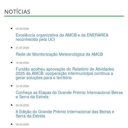
NOTÍCIAS
04-08-2026
Excelência organizativa da AMCB e da ENERAREA
reconhecida pela UCI
21-07-2026
Rede de Monitorização Meteorológica da AMCB
16-06-2026
Fundão acolheu aprovação do Relatório de Atividades
2025 da AMCB: cooperação intermunicipal continua a
gerar soluções para o território
12-05-2026
Conheça as Etapas do Grande Prémio Internacional Beiras
e Serra da Estrela
20-04-2026
8 Edição do Grande Prémio Internacional das Beiras e
Serra da Estrela
06-02-2026