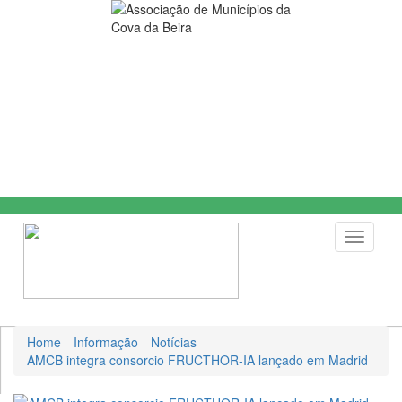
Toggle
navigati
Home
Informação
Notícias
AMCB integra consorcio FRUCTHOR-IA lançado em Madrid