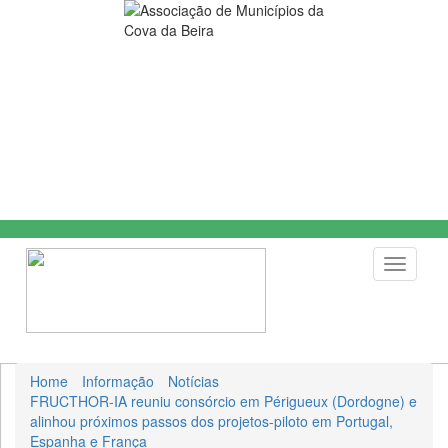
Toggle
navigati
Home
Informação
Notícias
FRUCTHOR-IA reuniu consórcio em Périgueux (Dordogne) e
alinhou próximos passos dos projetos-piloto em Portugal,
Espanha e França