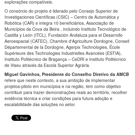
explorações compatíveis.
O consórcio do projeto é liderado pelo Consejo Superior de
Investigaciones Científicas (CSIC) – Centro de Automática y
Robótica (CAR) e integra 10 beneficiários, Associação de
Municípios da Cova da Beira , incluindo Instituto Tecnológico de
Castilla y León (ITCL), Fundación Andaluza para el Desarrollo
Aeroespacial (CATEC), Chambre d'Agriculture Dordogne, Conseil
Départemental de la Dordogne, Agerpix Technologies, École
Supérieure des Technologies Industrielles Avancées (ESTIA),
Instituto Politécnico de Bragança – CeDRI e Instituto Politécnico
de Viseu através da Escola Superior Agrária.
Miguel Gavinhos, Presidente do Conselho Diretivo da AMCB
refere que neste contexto, a sua ambição de implementar
projetos-piloto em municípios e na região, tem como objetivo
contribuir para trazer demonstrações reais ao território, recolher
evidência técnica e criar condições para futura adoção e
escalabilidade das soluções no setor.