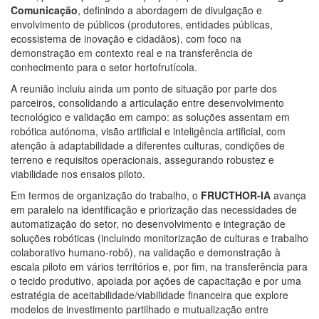
Comunicação
, definindo a abordagem de divulgação e
envolvimento de públicos (produtores, entidades públicas,
ecossistema de inovação e cidadãos), com foco na
demonstração em contexto real e na transferência de
conhecimento para o setor hortofrutícola.
A reunião incluiu ainda um ponto de situação por parte dos
parceiros, consolidando a articulação entre desenvolvimento
tecnológico e validação em campo: as soluções assentam em
robótica autónoma, visão artificial e inteligência artificial, com
atenção à adaptabilidade a diferentes culturas, condições de
terreno e requisitos operacionais, assegurando robustez e
viabilidade nos ensaios piloto.
Em termos de organização do trabalho, o
FRUCTHOR-IA
avança
em paralelo na identificação e priorização das necessidades de
automatização do setor, no desenvolvimento e integração de
soluções robóticas (incluindo monitorização de culturas e trabalho
colaborativo humano-robô), na validação e demonstração à
escala piloto em vários territórios e, por fim, na transferência para
o tecido produtivo, apoiada por ações de capacitação e por uma
estratégia de aceitabilidade/viabilidade financeira que explore
modelos de investimento partilhado e mutualização entre