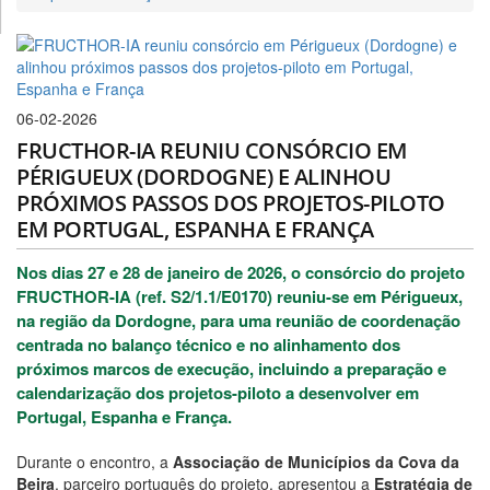
06-02-2026
FRUCTHOR-IA REUNIU CONSÓRCIO EM
PÉRIGUEUX (DORDOGNE) E ALINHOU
PRÓXIMOS PASSOS DOS PROJETOS-PILOTO
EM PORTUGAL, ESPANHA E FRANÇA
Nos dias 27 e 28 de janeiro de 2026, o consórcio do projeto
FRUCTHOR-IA (ref. S2/1.1/E0170) reuniu-se em Périgueux,
na região da Dordogne, para uma reunião de coordenação
centrada no balanço técnico e no alinhamento dos
próximos marcos de execução, incluindo a preparação e
calendarização dos projetos-piloto a desenvolver em
Portugal, Espanha e França.
Durante o encontro, a
Associação de Municípios da Cova da
Beira
, parceiro português do projeto, apresentou a
Estratégia de