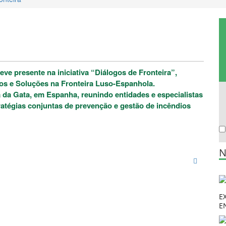
ve presente na iniciativa “Diálogos de Fronteira”,
ios e Soluções na Fronteira Luso-Espanhola.
 da Gata, em Espanha, reunindo entidades e especialistas
stratégias conjuntas de prevenção e gestão de incêndios
N
E
E