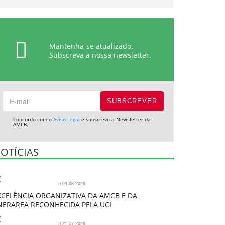
Mantenha-se atualizado.
Subscreva a nossa newsletter.
Concordo com o
Aviso Legal
e subscrevo a Newsletter da
AMCB.
OTÍCIAS
04-08-2026
XCELÊNCIA ORGANIZATIVA DA AMCB E DA
NERAREA RECONHECIDA PELA UCI
21-07-2026