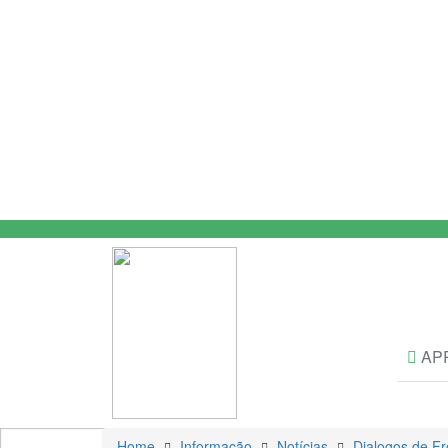
AP
Home
Informação
Notícias
Dialogos de Fr