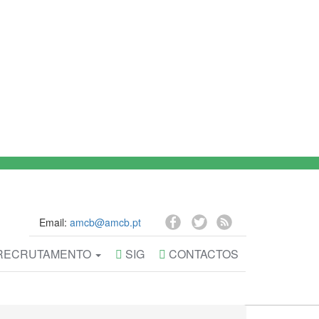
Email:
amcb@amcb.pt
RECRUTAMENTO
SIG
CONTACTOS