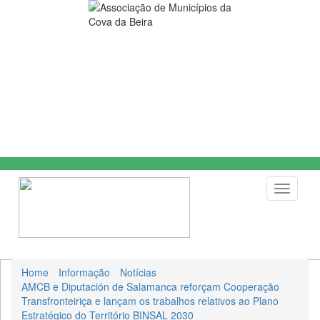
Toggle
navigati
Home
Informação
Notícias
AMCB e Diputación de Salamanca reforçam Cooperação
Transfronteiriça e lançam os trabalhos relativos ao Plano
Estratégico do Território BINSAL 2030