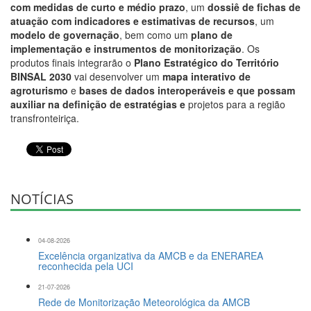
com medidas de curto e médio prazo
, um
dossiê de fichas de
atuação com indicadores e estimativas de recursos
, um
modelo de governação
, bem como um
plano de
implementação e instrumentos de monitorização
. Os
produtos finais integrarão o
Plano Estratégico do Território
BINSAL 2030
vai desenvolver um
mapa interativo de
agroturismo
e
bases de dados interoperáveis e que possam
auxiliar na definição de estratégias e
projetos para a região
transfronteiriça.
NOTÍCIAS
04-08-2026
Excelência organizativa da AMCB e da ENERAREA
reconhecida pela UCI
21-07-2026
Rede de Monitorização Meteorológica da AMCB