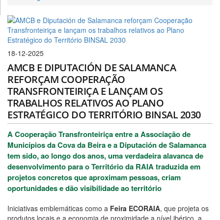
18-12-2025
AMCB E DIPUTACIÓN DE SALAMANCA
REFORÇAM COOPERAÇÃO
TRANSFRONTEIRIÇA E LANÇAM OS
TRABALHOS RELATIVOS AO PLANO
ESTRATÉGICO DO TERRITÓRIO BINSAL 2030
A
Cooperação Transfronteiriça
entre a
Associação de
Municípios da Cova da Beira e a Diputación de Salamanca
tem sido, ao longo dos anos, uma verdadeira alavanca de
desenvolvimento para o
Território da RAIA
traduzida em
projetos concretos que aproximam pessoas, criam
oportunidades e dão visibilidade ao território
Iniciativas emblemáticas como a
Feira ECORAIA
, que projeta os
produtos locais e a economia de proximidade a nível ibérico, a